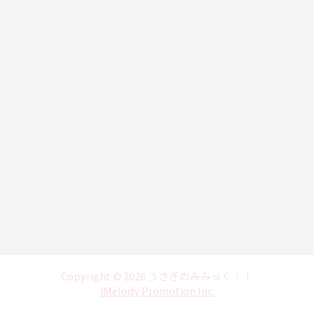
Copyright © 2026 うさぎのみみっく！！
iMelody Promotion Inc.