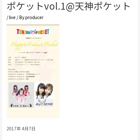
ポケットvol.1@天神ポケット
/
live
/ By
producer
2017年 4月7日