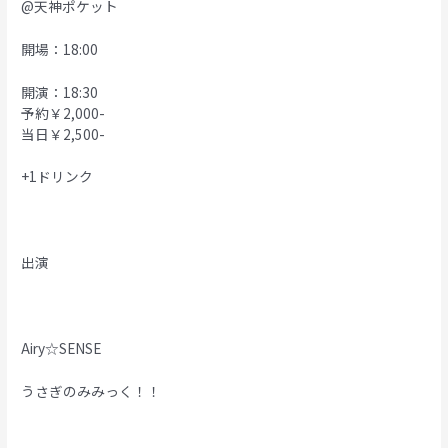
@天神ポケット
開場：18:00
開演：18:30
予約￥2,000-
当日￥2,500-
+1ドリンク
出演
Airy☆SENSE
うさぎのみみっく！！