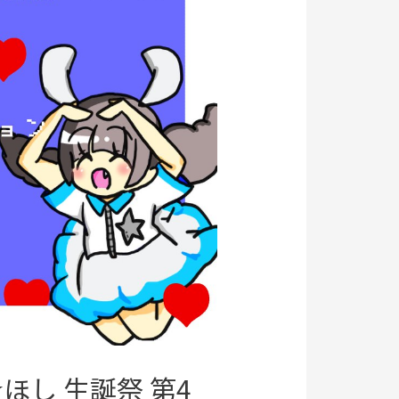
ち☆ほし 生誕祭 第4