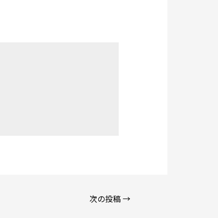
。
次の投稿
→