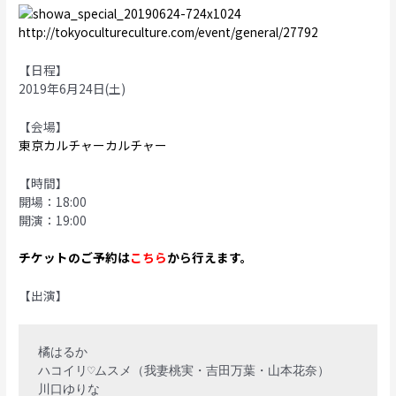
http://tokyocultureculture.com/event/general/27792
【日程】
2019年6月24日(土)
【会場】
東京カルチャーカルチャー
【時間】
開場：18:00
開演：19:00
チケットのご予約は
こちら
から行えます。
【出演】
橘はるか

ハコイリ♡ムスメ（我妻桃実・吉田万葉・山本花奈）

川口ゆりな
