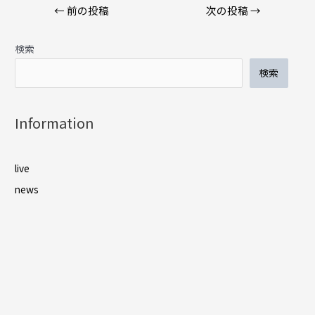
←
前の投稿
次の投稿
→
検索
検索
Information
live
news