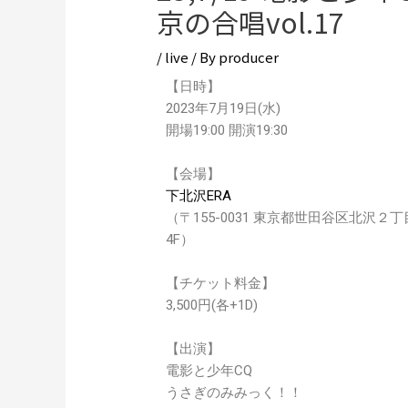
京の合唱vol.17
/
live
/ By
producer
【日時】
2023年7月19日(水)
開場19:00 開演19:30
【会場】
下北沢ERA
（〒155-0031 東京都世田谷区北沢
4F）
【チケット料金】
3,500円(各+1D)
【出演】
電影と少年CQ
うさぎのみみっく！！