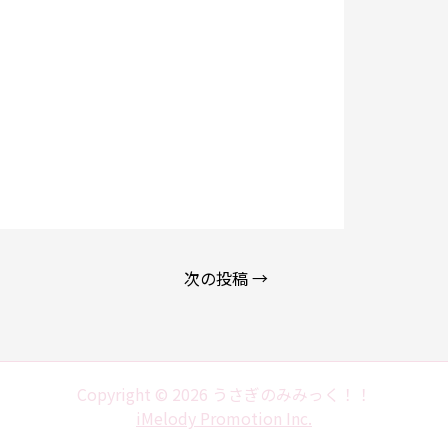
次の投稿
→
Copyright © 2026 うさぎのみみっく！！
iMelody Promotion Inc.