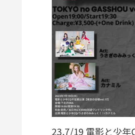
23,7/19 電影と少