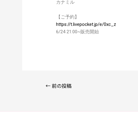
カナミル
【ご予約】
https://t.livepocket.jp/e/0xc_z
6/24 21:00~販売開始
←
前の投稿