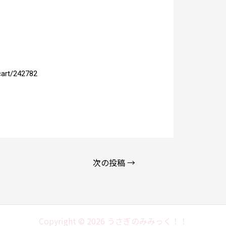
pcart/242782
次の投稿
→
Copyright © 2026 うさぎのみみっく！！