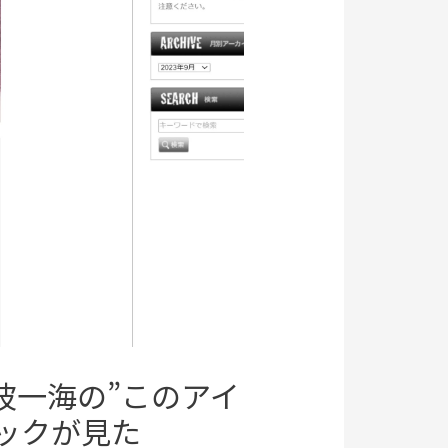
×南波一海の”このアイ
ックが見た