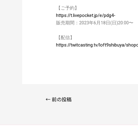
【ご予約】
https://t.livepocket.jp/e/pdg4-
販売期間：2023年6月18日(日)20:00〜
【配信】
https://twitcasting.tv/loft9shibuya/sho
←
前の投稿