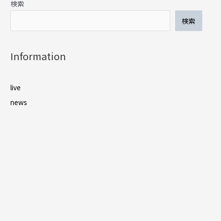
検索
検索
Information
live
news