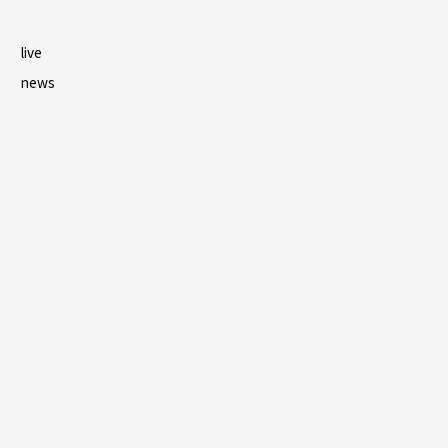
live
news