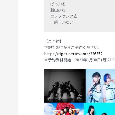
ばっぷる

新山ひな

エレファンク庭

一瞬しかない
【ご予約】
下記TIGETからご予約ください。
https://tiget.net/events/226352
※予約受付開始：2023年1月30日(月)21:0