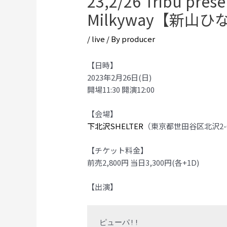
23,2/26 Tribu pr
Milkyway【新山ひ
/
live
/ By
producer
【日時】
2023年2月26日(日)
開場11:30 開演12:00
【会場】
下北沢SHELTER
（東京都世田谷区北沢2-6
【チケット料金】
前売2,800円 当日3,300円(各+1D)
【出演】
ピューパ!!
