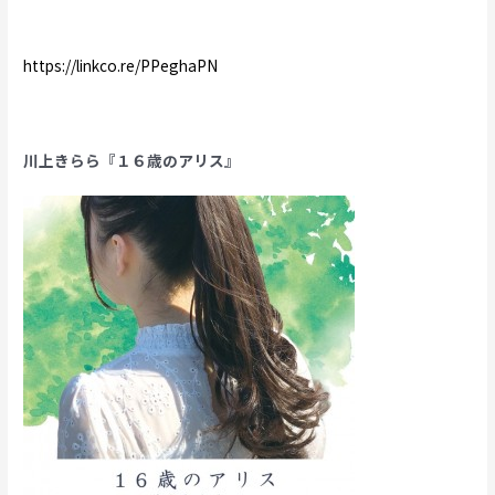
https://linkco.re/PPeghaPN
川上きらら『１６歳のアリス』