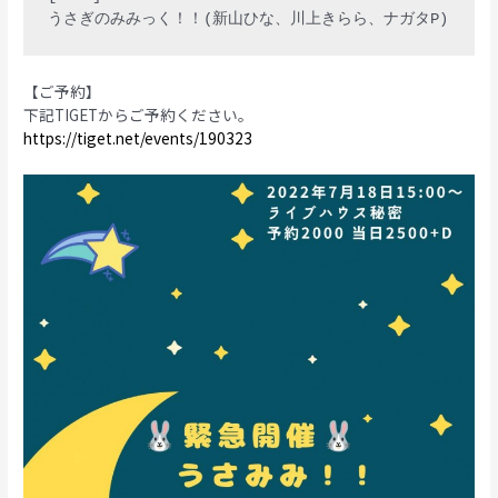
【ご予約】
下記TIGETからご予約ください。
https://tiget.net/events/190323