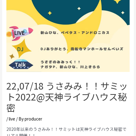
22,07/18 うさみみ！！サミッ
ト2022@天神ライブハウス秘
密
/
live
/ By
producer
2020年以来のうさみみ！！サミットは天神ライブハウス秘密で
リアル開催！！