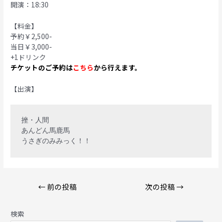
開演：18:30
【料金】
予約￥2,500-
当日￥3,000-
+1ドリンク
チケットのご予約は
こちら
から行えます。
【出演】
挫・人間

あんどん馬鹿馬

投
←
前の投稿
次の投稿
→
稿
ナ
検索
ビ