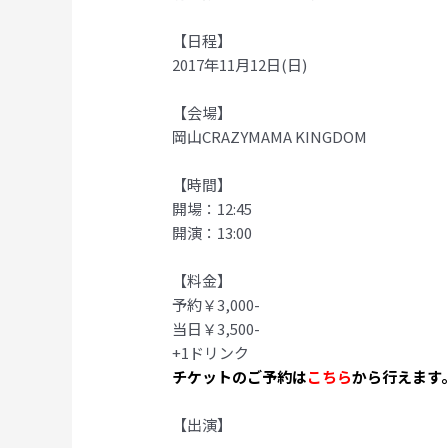
【日程】
2017年11月12日(日)
【会場】
岡山CRAZYMAMA KINGDOM
【時間】
開場：12:45
開演：13:00
【料金】
予約￥3,000-
当日￥3,500-
+1ドリンク
チケットのご予約は
こちら
から行えます
【出演】